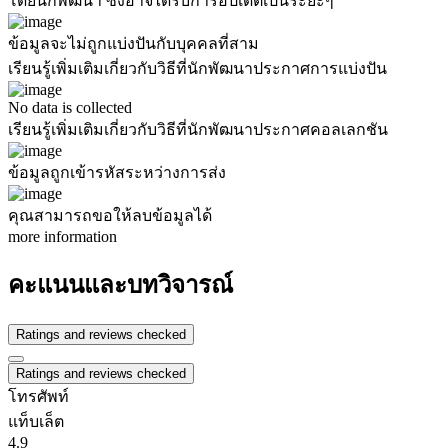
โดยนักพัฒนา ซึ่งอาจได้รับการอัปเดตเป็นระยะๆ
ข้อมูลจะไม่ถูกแบ่งปันกับบุคคลที่สาม
เรียนรู้เพิ่มเติมเกี่ยวกับวิธีที่นักพัฒนาประกาศการแบ่งปัน
No data is collected
เรียนรู้เพิ่มเติมเกี่ยวกับวิธีที่นักพัฒนาประกาศคอลเลกชัน
ข้อมูลถูกเข้ารหัสระหว่างการส่ง
คุณสามารถขอให้ลบข้อมูลได้
more information
คะแนนและบทวิจารณ์
Ratings and reviews checked
Ratings and reviews checked
โทรศัพท์
แท็บเล็ต
4.9