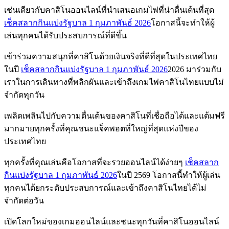
เช่นเดียวกับคาสิโนออนไลน์ที่นำเสนอเกมไพ่ที่น่าตื่นเต้นที่สุด
เช็คสลากกินแบ่งรัฐบาล 1 กุมภาพันธ์ 2026
โอกาสนี้จะทำให้ผู้
เล่นทุกคนได้รับประสบการณ์ที่ดีขึ้น
เข้าร่วมความสนุกที่คาสิโนด้วยเงินจริงที่ดีที่สุดในประเทศไทย
ในปี
เช็คสลากกินแบ่งรัฐบาล 1 กุมภาพันธ์ 2026
2026 มาร่วมกับ
เราในการเดินทางที่พลิกผันและเข้าถึงเกมไพ่คาสิโนไทยแบบไม่
จำกัดทุกวัน
เพลิดเพลินไปกับความตื่นเต้นของคาสิโนที่เชื่อถือได้และแต้มฟรี
มากมายทุกครั้งที่คุณชนะแจ็คพอตที่ใหญ่ที่สุดแห่งปีของ
ประเทศไทย
ทุกครั้งที่คุณเล่นคือโอกาสที่จะรวยออนไลน์ได้ง่ายๆ
เช็คสลาก
กินแบ่งรัฐบาล 1 กุมภาพันธ์ 2026
ในปี 2569 โอกาสนี้ทำให้ผู้เล่น
ทุกคนได้ยกระดับประสบการณ์และเข้าถึงคาสิโนไทยได้ไม่
จำกัดต่อวัน
เปิดโลกใหม่ของเกมออนไลน์และชนะทุกวันที่คาสิโนออนไลน์