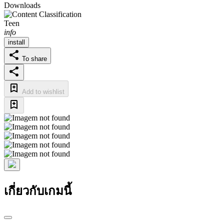
Downloads
Teen
info
install
To share
Add to wishlist
เกี่ยวกับเกมนี้