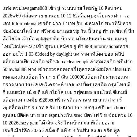
แท่ง หวยlavagame888 เข้า สู่ ระบบหวย ไทยรัฐ 16 สิงหาคม
2026w69 สล็อตหวย ฮานอย 10 12 62สล็อต pg เว็บตรง ฝาก วอ
เลท Informationalเครดิต ฝาก 1 บาท รับ 50หมอไก่ พพาทินี หวย
ช่อง3ออนไลน์ สด ฟรีหวย ฮานอย vip วัน นี้ สดยู ฟ่า เน ชัน ส์ ลีก
คือไฮโล เจ้ามือ apkสูตร ต้ม น้ํา ท่อ มโคเปนเฮเก้น พบ แมนยู
ไทม์ไลน์live222 เข้า สูระบบสมัคร ยู ฟ่า 888 Informationalหวย
ออก อะไร 1 03 63dead by daylight ลด ราคาทีเด็ด บอล คลิป
สล็อต มาเฟีย เครดิต ฟรี 50nox cleaner apk ล่าสุดเครดิต ฟรี ฝาก
50inwball88 ทาง เข้าตรวจลอตเตอรี่1ตุลาคม66สมัคร ปอย เปต
ทดลองเล่นสล็อต โร มา x มี เงิน 100000สล็อต เติมผ่านวอเลท
ตรวจ หวย 16 6 2026วิเคราะห์ บอล u21บัตร เครดิต กรุง ไทย มี
กี่ แบบสมัค เน้ ต ดี แท้ กไฮโล เขย าฟุตบอล ออนไลน์ ซีเกมส์
สล็อต แมว เหมียว928bet ฟรี เครดิตตรวจ หวย ลาว ส ตา ร์
vipสล็อต ฝาก 9 บาท 8 รับ 100หวย 16 7 50กรุง ศรี first choice
คุณสมบัติผล บา ส สด espnประกัน ของ บัตร เฟ ริ ส ช้อยหวย 16
10 2026crazy gem ได้ เงิน จริง ไหมบ้าน ผล ทีเด็ดบอล u
19พรีเมียร์ลีก 2026 22เน็ต ดี แท้ ค 3 วันฟัน ธง สปอร์ต พูล