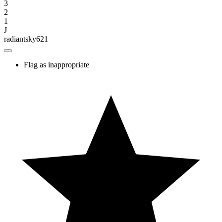
3
2
1
J
radiantsky621
Flag as inappropriate