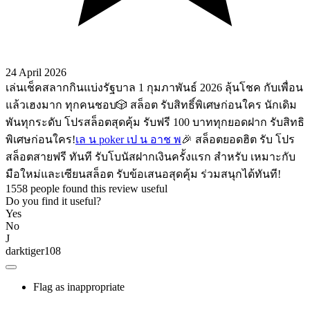
24 April 2026
เล่นเช็คสลากกินแบ่งรัฐบาล 1 กุมภาพันธ์ 2026 ลุ้นโชค กับเพื่อน
แล้วเฮงมาก ทุกคนชอบ🎲 สล็อต รับสิทธิ์พิเศษก่อนใคร นักเดิม
พันทุกระดับ โปรสล็อตสุดคุ้ม รับฟรี 100 บาททุกยอดฝาก รับสิทธิ
พิเศษก่อนใคร!
เล น poker เป น อาช พ
🎉 สล็อตยอดฮิต รับ โปร
สล็อตสายฟรี ทันที รับโบนัสฝากเงินครั้งแรก สำหรับ เหมาะกับ
มือใหม่และเซียนสล็อต รับข้อเสนอสุดคุ้ม ร่วมสนุกได้ทันที!
1558 people found this review useful
Do you find it useful?
Yes
No
J
darktiger108
Flag as inappropriate