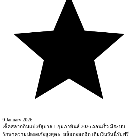
9 January 2026
เช็คสลากกินแบ่งรัฐบาล 1 กุมภาพันธ์ 2026 ถอนเร็ว มีระบบ
รักษาความปลอดภัยสูงสุด📱 สล็อตยอดฮิต เติมเงินวันนี้รับฟรี