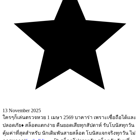
13 November 2025
ใครๆก็เล่นตรวจหวย 1 เมษา 2569 บาคาร่า เพราะเชื่อถือได้และ
ปลอดภัย♦️ สล็อตแตกง่าย คืนยอดเสียทุกสัปดาห์ รับโบนัสทุกวัน
คุ้มค่าที่สุดสำหรับ นักเดิมพันสายสล็อต โบนัสแจกจริงทุกวัน ไม่