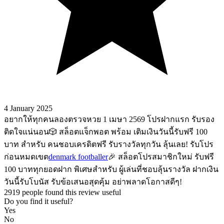
4 January 2025
อยากให้ทุกคนลองตรวจหวย 1 เมษา 2569 โปรฝากแรก รับรอง
ติดใจแน่นอน🎲 สล็อตแจ็กพอต พร้อม เติมเงินวันนี้รับฟรี 100
บาท สำหรับ คนชอบเครดิตฟรี รับรางวัลทุกวัน ลุ้นเลย! รับโปร
ก่อนหมดเขต
denmark footballer
🎉 สล็อตโปรสมาชิกใหม่ รับฟรี
100 บาททุกยอดฝาก พิเศษสำหรับ ผู้เล่นที่ชอบลุ้นรางวัล ฝากเงิน
วันนี้รับโบนัส รับข้อเสนอสุดคุ้ม อย่าพลาดโอกาสดีๆ!
2919 people found this review useful
Do you find it useful?
Yes
No