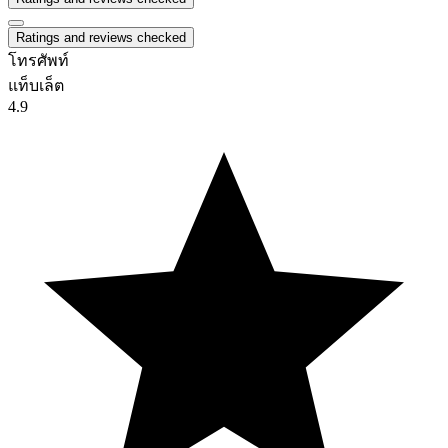
Ratings and reviews checked
โทรศัพท์
แท็บเล็ต
4.9