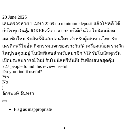
20 June 2025
เล่นตรวจหวย 1 เมษา 2569 no minimum deposit แล้วโชคดี ได้
กำไรทุกวัน🕹️ JOKERสล็อต แตกง่ายได้เงินไว โบนัสสล็อต
สมาชิกใหม่ รับสิทธิ์พิเศษก่อนใคร สำหรับผู้เล่นชาวไทย รับ
เครดิตฟรีไม่อั้น กิจกรรมแจกของรางวัล🎯 เครื่องสล็อต รางวัล
ใหญ่รอคุณอยู่ โบนัสพิเศษสำหรับสมาชิก VIP รับโบนัสทุกวัน
เปิดประสบการณ์ใหม่ รับโบนัสฟรีทันที! รับข้อเสนอสุดคุ้ม
727 people found this review useful
Do you find it useful?
Yes
No
j
จักรพงษ์ จันทรา
Flag as inappropriate