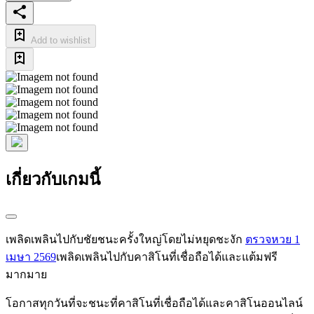
Add to wishlist
เกี่ยวกับเกมนี้
เพลิดเพลินไปกับชัยชนะครั้งใหญ่โดยไม่หยุดชะงัก
ตรวจหวย 1
เมษา 2569
เพลิดเพลินไปกับคาสิโนที่เชื่อถือได้และแต้มฟรี
มากมาย
โอกาสทุกวันที่จะชนะที่คาสิโนที่เชื่อถือได้และคาสิโนออนไลน์