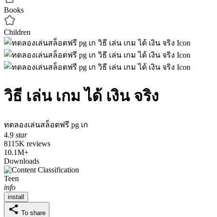
Books
Children
วิธี เล่น เกม ได้ เงิน จริง
ทดลองเล่นสล็อตฟรี pg เก
4.9
star
8115K reviews
10.1M+
Downloads
Teen
info
install
To share