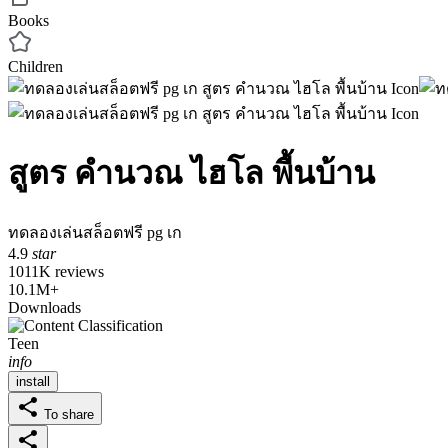
Books
Children
สูตร คำนวณ ไฮโล พื้นบ้าน
ทดลองเล่นสล็อตฟรี pg เก
4.9
star
1011K reviews
10.1M+
Downloads
Teen
info
install
To share