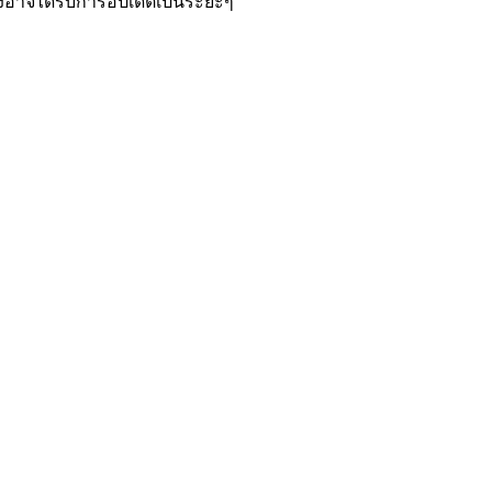
่งอาจได้รับการอัปเดตเป็นระยะๆ