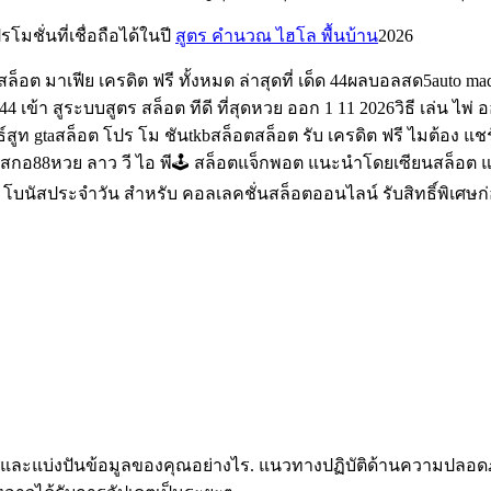
มชั่นที่เชื่อถือได้ในปี
สูตร คำนวณ ไฮโล พื้นบ้าน
2026
00สล็อต มาเฟีย เครดิต ฟรี ทั้งหมด ล่าสุดที่ เด็ด 44ผลบอลสด5auto m
เข้า สูระบบสูตร สล็อต ทีดี ที่สุดหวย ออก 1 11 2026วิธี เล่น ไพ่ 
ันธ์สูท gtaสล็อต โปร โม ชันtkbสล็อตสล็อต รับ เครดิต ฟรี ไมต้อง 
ไลสกอ88หวย ลาว วี ไอ พี🕹️ สล็อตแจ็กพอต แนะนำโดยเซียนสล็อต แ
สุด โบนัสประจำวัน สำหรับ คอลเลคชั่นสล็อตออนไลน์ รับสิทธิ์พิเศ
และแบ่งปันข้อมูลของคุณอย่างไร.
แนวทางปฏิบัติด้านความปลอดภั