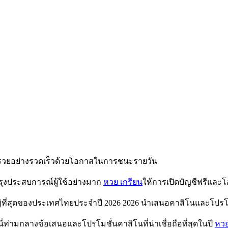
รวยอย่างรวดเร็วด้วยโอกาสในการชนะรายวัน
รุงประสบการณ์ผู้ใช้อย่างมาก
หวย เกรียน
ให้การเปิดบัญชีฟรีและ
่ที่สุดของประเทศไทยประจำปี 2026 2026 นำเสนอคาสิโนและโปรโมชั่
ท่ามกลางข้อเสนอและโปรโมชั่นคาสิโนที่น่าเชื่อถือที่สุดในปี
หวย