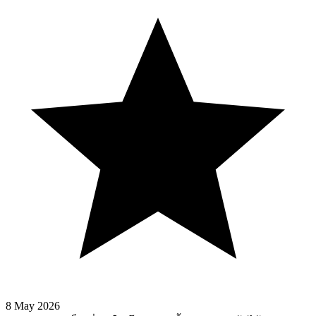
8 May 2026