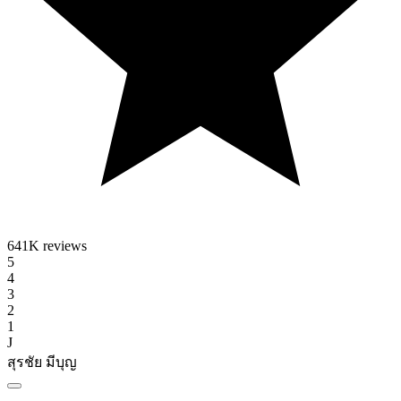
641K reviews
5
4
3
2
1
J
สุรชัย มีบุญ