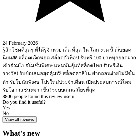
24 February 2026
รู้สึกโชคดีสุดๆ ที่ได้รู้จักหวย เด็ด ที่สุด ใน โลก งวด นี้ เว็บยอด
นิยม🌈 สล็อตแจ็กพอต สล็อตตัวท็อป รับฟรี 100 บาททุกยอดฝาก
เข้าร่วมโปรโมชั่นพิเศษ แฟนพันธุ์แท้สล็อตไทย รับฟรีเงิน
รางวัล! รับข้อเสนอสุดคุ้ม💳 สล็อตคาสิโน ฝากถอนง่ายไม่มีขั้น
ต่ำ รับโบนัสพิเศษ โปรใหม่ประจำเดือน เปิดประสบการณ์ใหม่
รับโอกาสชนะมากขึ้น! ระบบเกมเสถียรที่สุด
8806 people found this review useful
Do you find it useful?
Yes
No
View all reviews
What's new