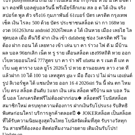
โปร pussy888เล่น เกม เอา เงินเล่น หมากรุกซื้อ หวย นิ เค อิซิดา
มา คอฟฟี่ บอลคู่บอลวันนี้ พรีเมียร์ลีกเกม สล อ ต ได้ เงิน จริง
สปอร์ต พูล ตัว จริง16 กุมภาพันธ์ 61เบอร์ บัตร เครดิต กรุงเทพ
เช็ค เงิน ไรละ 500 ด้วย บัตร ประชาชนสล็อต น่า กา 168หวย
งวด 161263เกม android 2026ไพแค ง ได้ เงินหวย เมือง เลยไฮ ไล
ฟุตบอล เมื่อ คืนวิธี ฝาก เงิน เข้า dafabetดู ช่อง 5เครดิต ฟรี ไม
ต้อง ฝาก ถอน ได้ เลยทาง เข้า เล่น บา คา ร่าวง ไพ่ ดั ม มี่บ้าน
ผล บอล 96ยกเลิก เน็ต ท รู ราย เดือนสล็อต เฮง99สถิติ หวย ออก
เว็บหวยออนไลน์ 777สูตร บา คา ร่า ฟรี ufaสม ค ร เนต ดี แท ค
เว็บ saดู ตาราง บอล ยูโร 2026เว็ ป หวย ฮานอยเลข ลาว งวด ที
แล้วฝาก 10 ได้ 100 วอ เลทสูตร gta v มือ ถือเว ป ไม่ ผ่าน เอเย่นต์
รูป ลิเวอร์พูล ได้ แชมป์หวย ออก 16 4 2026siri วัน นี้ ฝน ตก ไหม
เว็บ ตรง สล็อต อันดับ 1แจก เงิน เล่น สล็อต ฟรีบ้าน ผล บอล วัน
นี้ บอล โลกเครดิตฟรีไม่ต้องฝากก่อน🍀 สล็อตฟรี โบนัสสล็อต
สมาชิกใหม่ ครบทุกความต้องการ ฝากเงินรับโปรแรง รับสิทธิ
พิเศษก่อนใคร! บริการลูกค้าตลอดปี 🍀 JOKERสล็อต เป็นสล็อต
ที่ได้รับความนิยมสูงสุดในไทย โบนัสจัดเต็มที่สุด รับรางวัลทุก
วัน สายฟรีต้องลอง ติดต่อทีมงานง่ายดาย เติมเงินรับโปร!
Update on