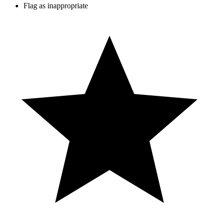
Flag as inappropriate