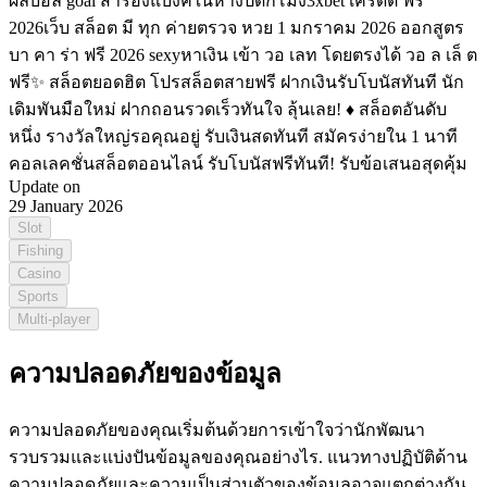
ผลบอล goal สำรองแบงค์ในห้างปิดกี่โมง3xbet เครดิต ฟรี
2026เว็บ สล็อต มี ทุก ค่ายตรวจ หวย 1 มกราคม 2026 ออกสูตร
บา คา ร่า ฟรี 2026 sexyหาเงิน เข้า วอ เลท โดยตรงได้ วอ ล เล็ ต
ฟรี✨ สล็อตยอดฮิต โปรสล็อตสายฟรี ฝากเงินรับโบนัสทันที นัก
เดิมพันมือใหม่ ฝากถอนรวดเร็วทันใจ ลุ้นเลย! ♦️ สล็อตอันดับ
หนึ่ง รางวัลใหญ่รอคุณอยู่ รับเงินสดทันที สมัครง่ายใน 1 นาที
คอลเลคชั่นสล็อตออนไลน์ รับโบนัสฟรีทันที! รับข้อเสนอสุดคุ้ม
Update on
29 January 2026
Slot
Fishing
Casino
Sports
Multi-player
ความปลอดภัยของข้อมูล
ความปลอดภัยของคุณเริ่มต้นด้วยการเข้าใจว่านักพัฒนา
รวบรวมและแบ่งปันข้อมูลของคุณอย่างไร.
แนวทางปฏิบัติด้าน
ความปลอดภัยและความเป็นส่วนตัวของข้อมูลอาจแตกต่างกัน