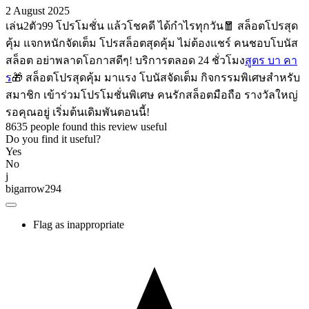
2 August 2025
เล่น2ตัว99 โปรโมชั่น แล้วโชคดี ได้กำไรทุกวัน🧧 สล็อตโปรสุด
คุ้ม แจกหนักจัดเต็ม โปรสล็อตสุดคุ้ม ไม่ต้องแชร์ คนชอบโบนัส
สล็อต อย่าพลาดโอกาสดีๆ! บริการตลอด 24 ชั่วโมง
สูตร บา คา
ร
🎁 สล็อตโปรสุดคุ้ม มาแรง โบนัสจัดเต็ม กิจกรรมพิเศษสำหรับ
สมาชิก เข้าร่วมโปรโมชั่นพิเศษ คนรักสล็อตมือถือ รางวัลใหญ่
รอคุณอยู่ เริ่มต้นเดิมพันตอนนี้!
8635 people found this review useful
Do you find it useful?
Yes
No
j
bigarrow294
Flag as inappropriate