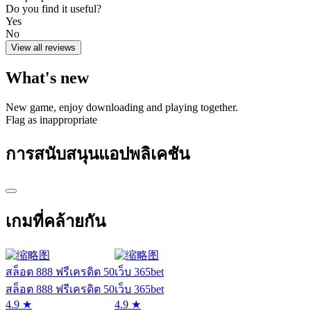
Do you find it useful?
Yes
No
View all reviews
What's new
New game, enjoy downloading and playing together.
Flag as inappropriate
การสนับสนุนแอปพลิเคชัน
เกมที่คล้ายกัน
สล็อต 888 ฟรีเครดิต 50
เว็บ 365bet
สล็อต 888 ฟรีเครดิต 50
เว็บ 365bet
4.9 ★
4.9 ★