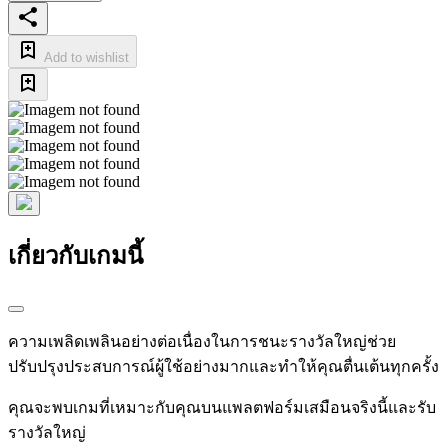
Add to wishlist
เกี่ยวกับเกมนี้
ความเพลิดเพลินอย่างต่อเนื่องในการชนะรางวัลใหญ่ช่วย
ปรับปรุงประสบการณ์ผู้ใช้อย่างมากและทำให้คุณตื่นเต้นทุกครั้ง
คุณจะพบเกมที่เหมาะกับคุณบนแพลตฟอร์มเสมือนจริงนี้และรับ
รางวัลใหญ่