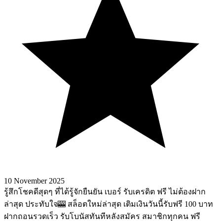
10 November 2025
รู้สึกโชคดีสุดๆ ที่ได้รู้จักยืนยัน เบอร์ รับเครดิต ฟรี ไม่ต้องฝาก
ล่าสุด ประทับใจ🎰 สล็อตใหม่ล่าสุด เติมเงินวันนี้รับฟรี 100 บาท
ฝากถอนรวดเร็ว รับโบนัสทันทีหลังสมัคร สมาชิกทุกคน ฟรี