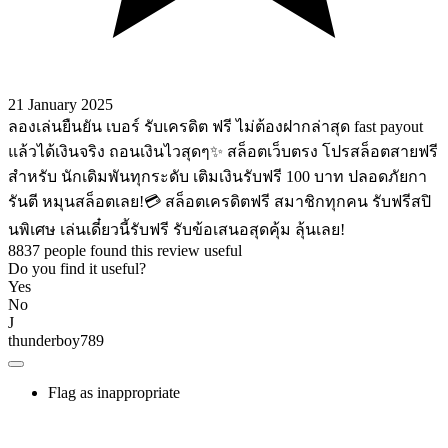
21 January 2025
ลองเล่นยืนยัน เบอร์ รับเครดิต ฟรี ไม่ต้องฝากล่าสุด fast payout
แล้วได้เงินจริง ถอนเงินไวสุดๆ✨ สล็อตเว็บตรง โปรสล็อตสายฟรี
สำหรับ นักเดิมพันทุกระดับ เติมเงินรับฟรี 100 บาท ปลอดภัยกา
รันตี หมุนสล็อตเลย!💳 สล็อตเครดิตฟรี สมาชิกทุกคน รับฟรีสปิ
นพิเศษ เล่นเดี๋ยวนี้รับฟรี รับข้อเสนอสุดคุ้ม ลุ้นเลย!
8837 people found this review useful
Do you find it useful?
Yes
No
J
thunderboy789
Flag as inappropriate