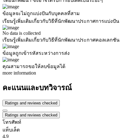
โดยนักพัฒนา ซึ่งอาจได้รับการอัปเดตเป็นระยะๆ
ข้อมูลจะไม่ถูกแบ่งปันกับบุคคลที่สาม
เรียนรู้เพิ่มเติมเกี่ยวกับวิธีที่นักพัฒนาประกาศการแบ่งปัน
No data is collected
เรียนรู้เพิ่มเติมเกี่ยวกับวิธีที่นักพัฒนาประกาศคอลเลกชัน
ข้อมูลถูกเข้ารหัสระหว่างการส่ง
คุณสามารถขอให้ลบข้อมูลได้
more information
คะแนนและบทวิจารณ์
Ratings and reviews checked
Ratings and reviews checked
โทรศัพท์
แท็บเล็ต
4.9