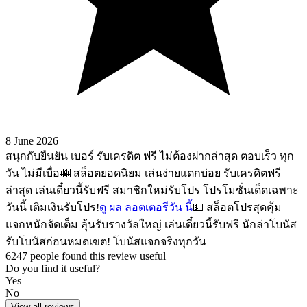
8 June 2026
สนุกกับยืนยัน เบอร์ รับเครดิต ฟรี ไม่ต้องฝากล่าสุด ตอบเร็ว ทุก
วัน ไม่มีเบื่อ🎰 สล็อตยอดนิยม เล่นง่ายแตกบ่อย รับเครดิตฟรี
ล่าสุด เล่นเดี๋ยวนี้รับฟรี สมาชิกใหม่รับโปร โปรโมชั่นเด็ดเฉพาะ
วันนี้ เติมเงินรับโปร!
ดู ผล ลอตเตอรีวัน นี้
💵 สล็อตโปรสุดคุ้ม
แจกหนักจัดเต็ม ลุ้นรับรางวัลใหญ่ เล่นเดี๋ยวนี้รับฟรี นักล่าโบนัส
รับโบนัสก่อนหมดเขต! โบนัสแจกจริงทุกวัน
6247 people found this review useful
Do you find it useful?
Yes
No
View all reviews