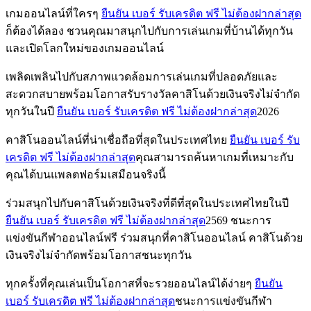
เกมออนไลน์ที่ใครๆ
ยืนยัน เบอร์ รับเครดิต ฟรี ไม่ต้องฝากล่าสุด
ก็ต้องได้ลอง ชวนคุณมาสนุกไปกับการเล่นเกมที่บ้านได้ทุกวัน
และเปิดโลกใหม่ของเกมออนไลน์
เพลิดเพลินไปกับสภาพแวดล้อมการเล่นเกมที่ปลอดภัยและ
สะดวกสบายพร้อมโอกาสรับรางวัลคาสิโนด้วยเงินจริงไม่จำกัด
ทุกวันในปี
ยืนยัน เบอร์ รับเครดิต ฟรี ไม่ต้องฝากล่าสุด
2026
คาสิโนออนไลน์ที่น่าเชื่อถือที่สุดในประเทศไทย
ยืนยัน เบอร์ รับ
เครดิต ฟรี ไม่ต้องฝากล่าสุด
คุณสามารถค้นหาเกมที่เหมาะกับ
คุณได้บนแพลตฟอร์มเสมือนจริงนี้
ร่วมสนุกไปกับคาสิโนด้วยเงินจริงที่ดีที่สุดในประเทศไทยในปี
ยืนยัน เบอร์ รับเครดิต ฟรี ไม่ต้องฝากล่าสุด
2569 ชนะการ
แข่งขันกีฬาออนไลน์ฟรี ร่วมสนุกที่คาสิโนออนไลน์ คาสิโนด้วย
เงินจริงไม่จำกัดพร้อมโอกาสชนะทุกวัน
ทุกครั้งที่คุณเล่นเป็นโอกาสที่จะรวยออนไลน์ได้ง่ายๆ
ยืนยัน
เบอร์ รับเครดิต ฟรี ไม่ต้องฝากล่าสุด
ชนะการแข่งขันกีฬา