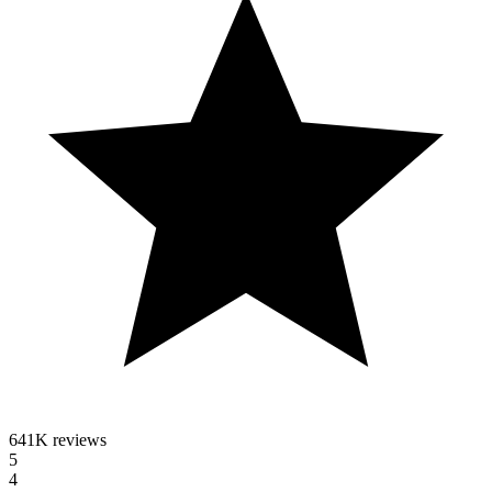
641K reviews
5
4