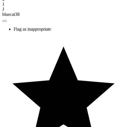
1
J
bluecat38
Flag as inappropriate