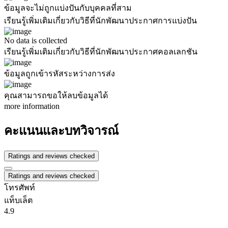
ข้อมูลจะไม่ถูกแบ่งปันกับบุคคลที่สาม
เรียนรู้เพิ่มเติมเกี่ยวกับวิธีที่นักพัฒนาประกาศการแบ่งปัน
No data is collected
เรียนรู้เพิ่มเติมเกี่ยวกับวิธีที่นักพัฒนาประกาศคอลเลกชัน
ข้อมูลถูกเข้ารหัสระหว่างการส่ง
คุณสามารถขอให้ลบข้อมูลได้
more information
คะแนนและบทวิจารณ์
Ratings and reviews checked
Ratings and reviews checked
โทรศัพท์
แท็บเล็ต
4.9