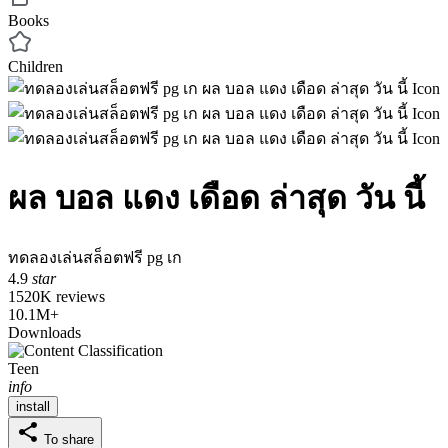
Books
Children
ผล บอล แดง เดือด ล่าสุด วัน นี้
ทดลองเล่นสล็อตฟรี pg เก
4.9
star
1520K reviews
10.1M+
Downloads
Teen
info
install
To share