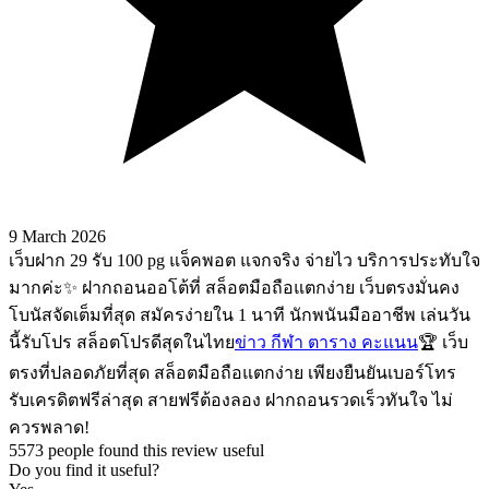
9 March 2026
เว็บฝาก 29 รับ 100 pg แจ็คพอต แจกจริง จ่ายไว บริการประทับใจ
มากค่ะ✨ ฝากถอนออโต้ที่ สล็อตมือถือแตกง่าย เว็บตรงมั่นคง
โบนัสจัดเต็มที่สุด สมัครง่ายใน 1 นาที นักพนันมืออาชีพ เล่นวัน
นี้รับโปร สล็อตโปรดีสุดในไทย
ข่าว กีฬา ตาราง คะแนน
🏆 เว็บ
ตรงที่ปลอดภัยที่สุด สล็อตมือถือแตกง่าย เพียงยืนยันเบอร์โทร
รับเครดิตฟรีล่าสุด สายฟรีต้องลอง ฝากถอนรวดเร็วทันใจ ไม่
ควรพลาด!
5573 people found this review useful
Do you find it useful?