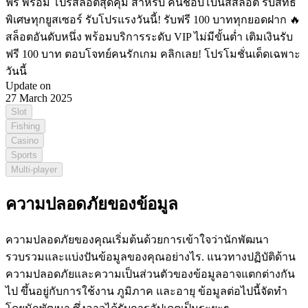
ฟรี พร้อม โปรสล็อตสุดคุ้ม สำหรับ คนชอบโบนัสสล็อต รับสิทธิ
พิเศษทุกยูสเซอร์ รับโปรแรงวันนี้! รับฟรี 100 บาททุกยอดฝาก 🔥
สล็อตอันดับหนึ่ง พร้อมบริการระดับ VIP ไม่มีขั้นต่ำ เติมเงินรับ
ฟรี 100 บาท ตอบโจทย์คนรักเกม คลิกเลย! โปรโมชั่นเด็ดเฉพาะ
วันนี้
Update on
27 March 2025
Slot
Fishing
Casino
Sports
Multi-player
ความปลอดภัยของข้อมูล
ความปลอดภัยของคุณเริ่มต้นด้วยการเข้าใจว่านักพัฒนา
รวบรวมและแบ่งปันข้อมูลของคุณอย่างไร.
แนวทางปฏิบัติด้าน
ความปลอดภัยและความเป็นส่วนตัวของข้อมูลอาจแตกต่างกัน
ไป ขึ้นอยู่กับการใช้งาน ภูมิภาค และอายุ
ข้อมูลต่อไปนี้จัดทำ