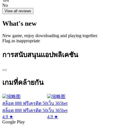
Yes
No
View all reviews
What's new
New game, enjoy downloading and playing together.
Flag as inappropriate
การสนับสนุนแอปพลิเคชัน
เกมที่คล้ายกัน
สล็อต 888 ฟรีเครดิต 50
เว็บ 365bet
สล็อต 888 ฟรีเครดิต 50
เว็บ 365bet
4.9 ★
4.9 ★
Google Play