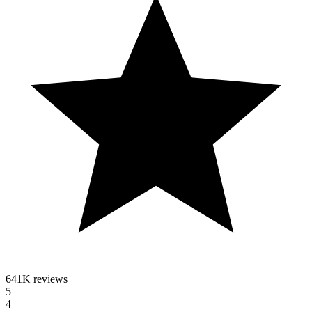
641K reviews
5
4