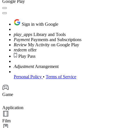
Google Play
Sign in with Google
play_apps
Library and Tools
Payment
Payments and Subscriptions
Review
My Activity on Google Play
redeem
offer
Play Pass
Adjustment
Arrangement
Personal Policy
•
Terms of Service
Game
Application
Film