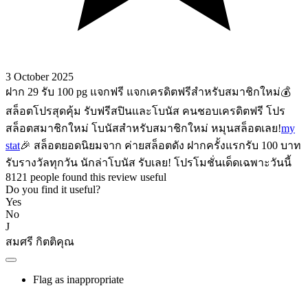
3 October 2025
ฝาก 29 รับ 100 pg แจกฟรี แจกเครดิตฟรีสำหรับสมาชิกใหม่💰
สล็อตโปรสุดคุ้ม รับฟรีสปินและโบนัส คนชอบเครดิตฟรี โปร
สล็อตสมาชิกใหม่ โบนัสสำหรับสมาชิกใหม่ หมุนสล็อตเลย!
my
stat
🎉 สล็อตยอดนิยมจาก ค่ายสล็อตดัง ฝากครั้งแรกรับ 100 บาท
รับรางวัลทุกวัน นักล่าโบนัส รับเลย! โปรโมชั่นเด็ดเฉพาะวันนี้
8121 people found this review useful
Do you find it useful?
Yes
No
J
สมศรี กิตติคุณ
Flag as inappropriate