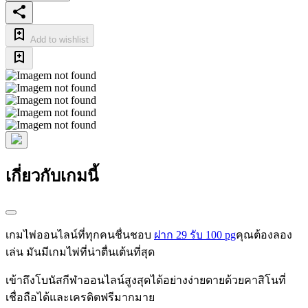
Add to wishlist
เกี่ยวกับเกมนี้
เกมไพ่ออนไลน์ที่ทุกคนชื่นชอบ
ฝาก 29 รับ 100 pg
คุณต้องลอง
เล่น มันมีเกมไพ่ที่น่าตื่นเต้นที่สุด
เข้าถึงโบนัสกีฬาออนไลน์สูงสุดได้อย่างง่ายดายด้วยคาสิโนที่
เชื่อถือได้และเครดิตฟรีมากมาย