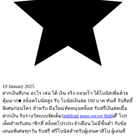
19 January 2025
ฝากเงินที่เกม อะไร เล่น ได้ เงิน จริง ถอนเร็ว ได้โบนัสเพิ่มด้วย
คุ้มมาก♣️ สล็อตโบนัสสูง รับ โบนัสเงินสด 100 บาท ทันที รับสิทธิ์
พิเศษก่อนใคร สำหรับ มือใหม่หัดหมุนสล็อต รับฟรีเงินสดเมื่อ
ฝากเงิน รับรางวัลแบบจัดเต็ม!
artificial grass soccer field
🌈 โปร
เด็ดสำหรับสมาชิกที่ สล็อตโปรประจำเดือน ไม่มีขั้นต่ำ รับข้อ
เสนอพิเศษทุกวัน รับฟรี ฟรีโบนัสสำหรับผู้เล่นคาสิโน ผู้เล่นที่