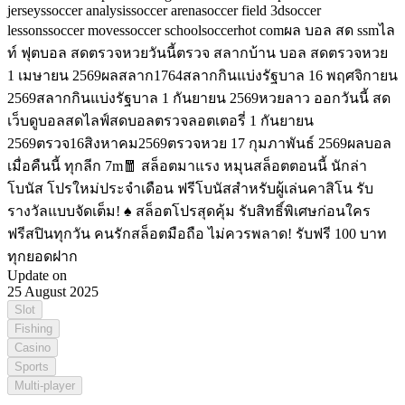
jerseyssoccer analysissoccer arenasoccer field 3dsoccer
lessonssoccer movessoccer schoolsoccerhot comผล บอล สด ssmไล
ท์ ฟุตบอล สดตรวจหวยวันนี้ตรวจ สลากบ้าน บอล สดตรวจหวย
1 เมษายน 2569ผลสลาก1764สลากกินแบ่งรัฐบาล 16 พฤศจิกายน
2569สลากกินแบ่งรัฐบาล 1 กันยายน 2569หวยลาว ออกวันนี้ สด
เว็บดูบอลสดไลฟ์สดบอลตรวจลอตเตอรี่ 1 กันยายน
2569ตรวจ16สิงหาคม2569ตรวจหวย 17 กุมภาพันธ์ 2569ผลบอล
เมื่อคืนนี้ ทุกลีก 7m🧧 สล็อตมาแรง หมุนสล็อตตอนนี้ นักล่า
โบนัส โปรใหม่ประจำเดือน ฟรีโบนัสสำหรับผู้เล่นคาสิโน รับ
รางวัลแบบจัดเต็ม! ♠️ สล็อตโปรสุดคุ้ม รับสิทธิ์พิเศษก่อนใคร
ฟรีสปินทุกวัน คนรักสล็อตมือถือ ไม่ควรพลาด! รับฟรี 100 บาท
ทุกยอดฝาก
Update on
25 August 2025
Slot
Fishing
Casino
Sports
Multi-player