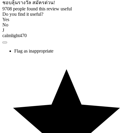
ชอบลุ้นรางวัล สมัครด่วน!
9708 people found this review useful
Do you find it useful?
Yes
No
J
calmlight470
Flag as inappropriate