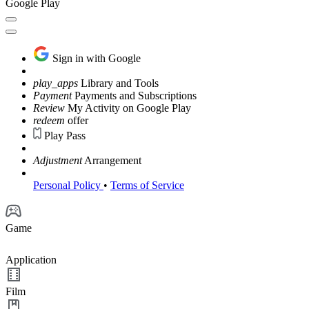
Google Play
Sign in with Google
play_apps
Library and Tools
Payment
Payments and Subscriptions
Review
My Activity on Google Play
redeem
offer
Play Pass
Adjustment
Arrangement
Personal Policy
•
Terms of Service
Game
Application
Film