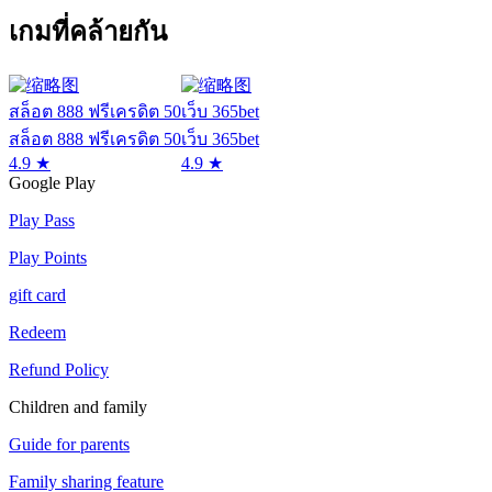
เกมที่คล้ายกัน
สล็อต 888 ฟรีเครดิต 50
เว็บ 365bet
สล็อต 888 ฟรีเครดิต 50
เว็บ 365bet
4.9 ★
4.9 ★
Google Play
Play Pass
Play Points
gift card
Redeem
Refund Policy
Children and family
Guide for parents
Family sharing feature