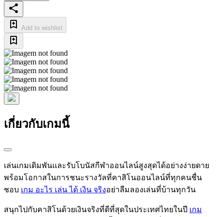
Add to wishlist
เกี่ยวกับเกมนี้
เล่นเกมเดิมพันและรับโบนัสกีฬาออนไลน์สูงสุดได้อย่างง่ายดาย
พร้อมโอกาสในการชนะรางวัลที่คาสิโนออนไลน์ที่ทุกคนชื่น
ชอบ
เกม อะไร เล่น ได้ เงิน จริง
อย่าลืมลองเล่นที่บ้านทุกวัน
สนุกไปกับคาสิโนด้วยเงินจริงที่ดีที่สุดในประเทศไทยในปี
เกม