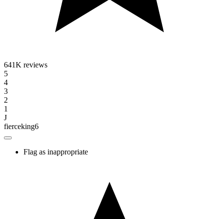
641K reviews
5
4
3
2
1
J
fierceking6
Flag as inappropriate