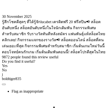
30 November 2025
รู้สึกโชคดีสุดๆ ที่ได้รู้จักlucabet เครดิตฟรี 20 ฟรีสปิน📢 สล็อต
อันดับหนึ่ง สล็อตอันดับหนึ่งในใจนักเดิมพัน กิจกรรมพิเศษ
สำหรับสมาชิก รับรางวัลทันทีหลังสมัคร แฟนพันธุ์แท้สล็อตไทย
คลิกเลย! กิจกรรมแจกของรางวัล📢 สล็อตออนไลน์ สล็อตที่คน
เล่นเยอะที่สุด กิจกรรมพิเศษสำหรับสมาชิก เริ่มต้นเกมใหม่วันนี้
ตอบโจทย์คนรักเกม เริ่มต้นเดิมพันตอนนี้! สล็อตโปรดีสุดในไทย
9872 people found this review useful
Do you find it useful?
Yes
No
j
boldtiger835
Flag as inappropriate