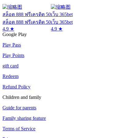
สล็อต 888 ฟรีเครดิต 50
เว็บ 365bet
สล็อต 888 ฟรีเครดิต 50
เว็บ 365bet
4.9 ★
4.9 ★
Google Play
Play Pass
Play Points
gift card
Redeem
Refund Policy
Children and family
Guide for parents
Family sharing feature
Terms of Service