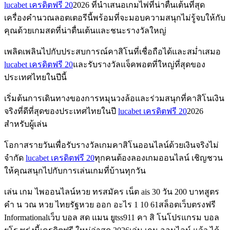
lucabet เครดิตฟรี 20
2026 ที่นำเสนอเกมไพ่ที่น่าตื่นเต้นที่สุด
เครื่องคำนวณลอตเตอรีนี้พร้อมที่จะมอบความสนุกไม่รู้จบให้กับ
คุณด้วยเกมสดที่น่าตื่นเต้นและชนะรางวัลใหญ่
เพลิดเพลินไปกับประสบการณ์คาสิโนที่เชื่อถือได้และสม่ำเสมอ
lucabet เครดิตฟรี 20
และรับรางวัลแจ็คพอตที่ใหญ่ที่สุดของ
ประเทศไทยในปีนี้
เริ่มต้นการเดินทางของการหมุนวงล้อและร่วมสนุกที่คาสิโนเงิน
จริงที่ดีที่สุดของประเทศไทยในปี
lucabet เครดิตฟรี 20
2026
สำหรับผู้เล่น
โอกาสรายวันเพื่อรับรางวัลเกมคาสิโนออนไลน์ด้วยเงินจริงไม่
จำกัด
lucabet เครดิตฟรี 20
ทุกคนต้องลองเกมออนไลน์ เชิญชวน
ให้คุณสนุกไปกับการเล่นเกมที่บ้านทุกวัน
เล่น เกม ไพออนไลน์หวย ทรสมัคร เน็ต ais 30 วัน 200 บาทสูตร
คํา น วณ หวย ไทยรัฐหวย ออก อะไร 1 10 61สล็อตเว็บตรงฟรี
Informationalเว็บ บอล สด แมน ยูtss911 คา สิ โนโปรแกรม บอล