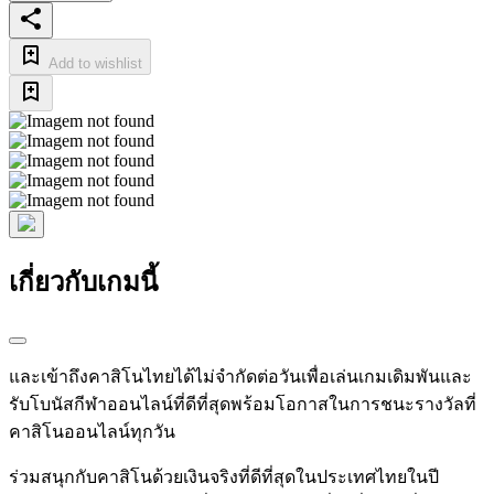
Add to wishlist
เกี่ยวกับเกมนี้
และเข้าถึงคาสิโนไทยได้ไม่จำกัดต่อวันเพื่อเล่นเกมเดิมพันและ
รับโบนัสกีฬาออนไลน์ที่ดีที่สุดพร้อมโอกาสในการชนะรางวัลที่
คาสิโนออนไลน์ทุกวัน
ร่วมสนุกกับคาสิโนด้วยเงินจริงที่ดีที่สุดในประเทศไทยในปี