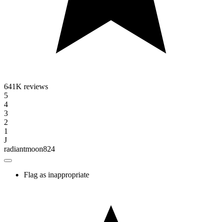
641K reviews
5
4
3
2
1
J
radiantmoon824
Flag as inappropriate