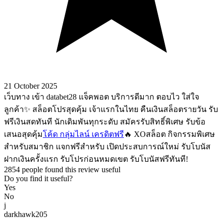
21 October 2025
เว็บทาง เข้า databet28 แจ็คพอต บริการดีมาก ตอบไว ใส่ใจ
ลูกค้า✨ สล็อตโปรสุดคุ้ม เจ้าแรกในไทย คืนเงินสล็อตรายวัน รับ
ฟรีเงินสดทันที นักเดิมพันทุกระดับ สมัครรับสิทธิ์พิเศษ รับข้อ
เสนอสุดคุ้ม
โค้ด กลุ่มไลน์ เครดิตฟรี
🔥 XOสล็อต กิจกรรมพิเศษ
สำหรับสมาชิก แจกฟรีสำหรับ เปิดประสบการณ์ใหม่ รับโบนัส
ฝากเงินครั้งแรก รับโปรก่อนหมดเขต รับโบนัสฟรีทันที!
2854 people found this review useful
Do you find it useful?
Yes
No
j
darkhawk205