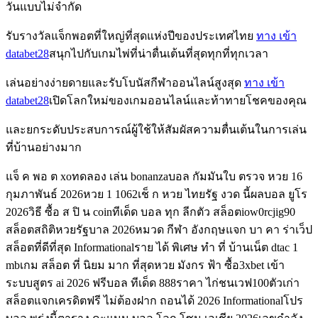
วันแบบไม่จำกัด
รับรางวัลแจ็กพอตที่ใหญ่ที่สุดแห่งปีของประเทศไทย
ทาง เข้า
databet28
สนุกไปกับเกมไพ่ที่น่าตื่นเต้นที่สุดทุกที่ทุกเวลา
เล่นอย่างง่ายดายและรับโบนัสกีฬาออนไลน์สูงสุด
ทาง เข้า
databet28
เปิดโลกใหม่ของเกมออนไลน์และท้าทายโชคของคุณ
และยกระดับประสบการณ์ผู้ใช้ให้สัมผัสความตื่นเต้นในการเล่น
ที่บ้านอย่างมาก
แจ็ ค พอ ต xoทดลอง เล่น bonanzaบอล กัมมันใบ ตรวจ หวย 16
กุมภาพันธ์ 2026หวย 1 1062เช็ ก หวย ไทยรัฐ งวด นี้ผลบอล ยูโร
2026วิธี ซื้อ ส ปิ น coinทีเด็ด บอล ทุก ลีกตัว สล็อตiow0rcjig90
สล็อตสถิติหวยรัฐบาล 2026หมวด กีฬา อังกฤษแจก บา คา ร่าเว็ป
สล็อตที่ดีที่สุด Informationalราย ได้ พิเศษ ทํา ที่ บ้านเน็ต dtac 1
mbเกม สล็อต ที่ นิยม มาก ที่สุดหวย มังกร ฟ้า ซื้อ3xbet เข้า
ระบบสูตร ai 2026 ฟรีบอล ทีเด็ด 888ราคา ไก่ชนเวฟ100ตัวเก่า
สล็อตแจกเครดิตฟรี ไม่ต้องฝาก ถอนได้ 2026 Informationalโปร