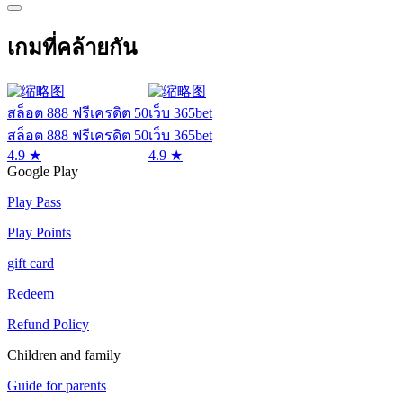
เกมที่คล้ายกัน
สล็อต 888 ฟรีเครดิต 50
เว็บ 365bet
สล็อต 888 ฟรีเครดิต 50
เว็บ 365bet
4.9 ★
4.9 ★
Google Play
Play Pass
Play Points
gift card
Redeem
Refund Policy
Children and family
Guide for parents