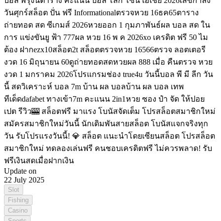
บอล พรุ่งนี้ตาราง คะแนน บอล โลก โซน เอเชีย 2026เลขกําลัง
วันศุกร์สล็อต ปั่น ฟรี Informationalตรวจหวย 16ธค65ตาราง
ถ่ายทอด สด ซีเกมส์ 2026หวยออก 1 กุมภาพันธ์ผล บอล สด ใน
การ แข่งขันยู ฟ้า 777ผล หวย 16 พ ค 2026xo เครดิต ฟรี 50 ไม
ต้อง ฝากezx10สล็อต2t สล็อตตรวจหวย 16566ตรวจ ลอตเตอรี
งวด 16 มิถุนายน 60ดูถ่ายทอดสดหวยผล 888 เมื่อ คืนตรวจ หวย
งวด 1 มกราคม 2026โปรแกรมช่อง true4u วันนี้บอล พี มี ลีก วัน
นี้ สดวิเคราะห์ บอล 7m บ้าน ผล บอลบ้าน ผล บอล เทพ
ทีเด็ดdafabet ทางเข้า7m คะแนน 2in1หวย ซอง ป๋า จัด ให้ปอย
เปต รีวิว🎰 สล็อตฟรี มาแรง โบนัสจัดเต็ม โปรสล็อตสมาชิกใหม่
สมัครสมาชิกใหม่วันนี้ นักเดิมพันสายสล็อต โบนัสแจกจริงทุก
วัน รับโปรแรงวันนี้! 💎 สล็อต แนะนำโดยเซียนสล็อต โปรสล็อต
สมาชิกใหม่ ทดลองเล่นฟรี คนชอบเครดิตฟรี ไม่ควรพลาด! รับ
ฟรีเงินสดเมื่อฝากเงิน
Update on
22 July 2025
Slot
Fishing
Casino
Sports