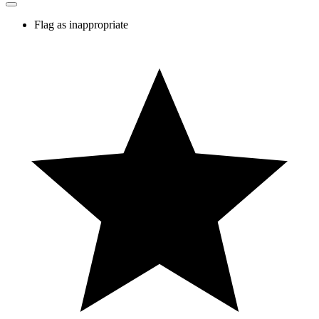
Flag as inappropriate