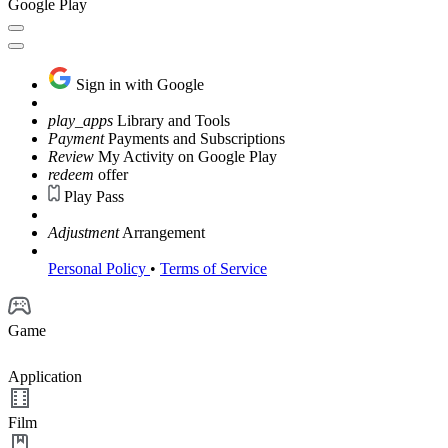
Google Play
Sign in with Google
play_apps
Library and Tools
Payment
Payments and Subscriptions
Review
My Activity on Google Play
redeem
offer
Play Pass
Adjustment
Arrangement
Personal Policy
•
Terms of Service
Game
Application
Film