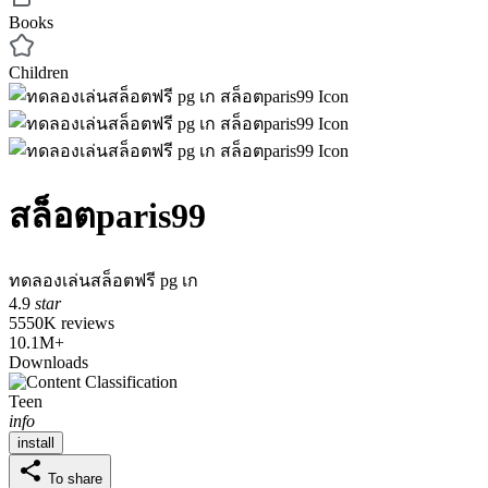
Books
Children
สล็อตparis99
ทดลองเล่นสล็อตฟรี pg เก
4.9
star
5550K reviews
10.1M+
Downloads
Teen
info
install
To share