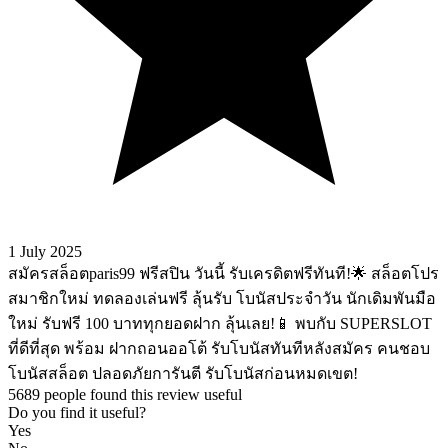
1 July 2025
สมัครสล็อตparis99 ฟรีสปิน วันนี้ รับเครดิตฟรีทันที!🌟 สล็อตโปร
สมาชิกใหม่ ทดลองเล่นฟรี ลุ้นรับ โบนัสประจำวัน นักเดิมพันมือ
ใหม่ รับฟรี 100 บาททุกยอดฝาก ลุ้นเลย!📱 พบกับ SUPERSLOT
ที่ดีที่สุด พร้อม ฝากถอนออโต้ รับโบนัสทันทีหลังสมัคร คนชอบ
โบนัสสล็อต ปลอดภัยการันตี รับโบนัสก่อนหมดเขต!
5689 people found this review useful
Do you find it useful?
Yes