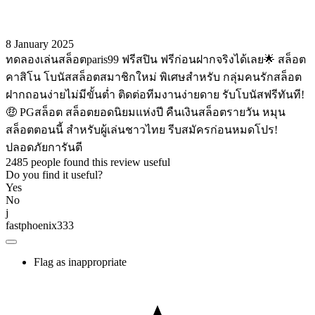
8 January 2025
ทดลองเล่นสล็อตparis99 ฟรีสปิน ฟรีก่อนฝากจริงได้เลย🌟 สล็อต
คาสิโน โบนัสสล็อตสมาชิกใหม่ พิเศษสำหรับ กลุ่มคนรักสล็อต
ฝากถอนง่ายไม่มีขั้นต่ำ ติดต่อทีมงานง่ายดาย รับโบนัสฟรีทันที!
🤑 PGสล็อต สล็อตยอดนิยมแห่งปี คืนเงินสล็อตรายวัน หมุน
สล็อตตอนนี้ สำหรับผู้เล่นชาวไทย รีบสมัครก่อนหมดโปร!
ปลอดภัยการันตี
2485 people found this review useful
Do you find it useful?
Yes
No
j
fastphoenix333
Flag as inappropriate