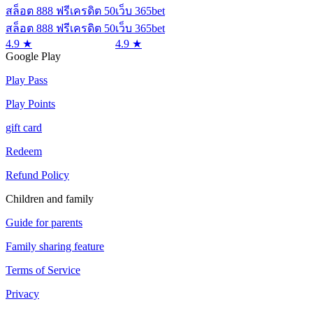
สล็อต 888 ฟรีเครดิต 50
เว็บ 365bet
สล็อต 888 ฟรีเครดิต 50
เว็บ 365bet
4.9 ★
4.9 ★
Google Play
Play Pass
Play Points
gift card
Redeem
Refund Policy
Children and family
Guide for parents
Family sharing feature
Terms of Service
Privacy