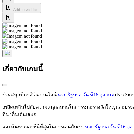
Add to wishlist
เกี่ยวกับเกมนี้
ร่วมสนุกที่คาสิโนออนไลน์
หวย รัฐบาล วัน ที16 ตุลาคม
ประสบการ
เพลิดเพลินไปกับความสนุกสนานในการชนะรางวัลใหญ่และประสบกา
ที่น่าตื่นเต้นเสมอ
และค้นหาเวลาที่ดีที่สุดในการเล่นกับเรา
หวย รัฐบาล วัน ที16 ตุ