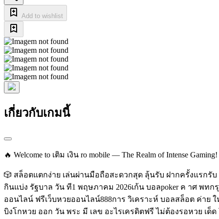
Add to wishlist
เกี่ยวกับเกมนี้
🔥 Welcome to เติม เงิน ro mobile — The Realm of Intense Gaming!
🎲 สล็อตแตกง่าย เล่นผ่านมือถือสะดวกสุด ลุ้นรับ ฝากครั้งแรกร
กินแบ่ง รัฐบาล วัน ที1 พฤษภาคม 2026เก้น บอลpoker ค าศ พทกรุง 
ออนไลน์ ฟรีเว็บหวยออนไลน์888การ วิเคราะห์ บอลสล็อต ค่าย ใหม
บิงโกหวย ออก วัน พระ มี เลข อะไรเครดิตฟรี ไม่ต้องรอหวย เด็ด