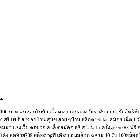
🔥
ับ 100 บาท คนชอบโบนัสสล็อต ความปลอดภัยระดับสากล รับสิทธิพิเศษ
ศรี เฟ ริ ส ช อยบ้าน สุนัข สวย ๆบ้าน สล็อต 99dtac สมัคร เน็ต 1 
มา แรงเว็บ ตรง วอ ล เล็ ตสมัคร ฟรี ส ปิ น 15 ครั้งgreenx88 ฟ
 โค้ง สุดท้าย789 สล็อต pgที เดั ด บอนสล็อต ฉลาม 10 รับ 100สล