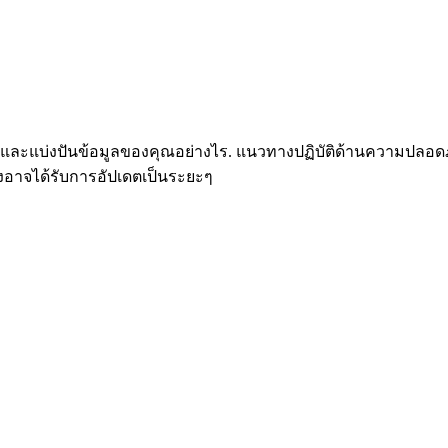
และแบ่งปันข้อมูลของคุณอย่างไร.
แนวทางปฏิบัติด้านความปลอดภั
่งอาจได้รับการอัปเดตเป็นระยะๆ