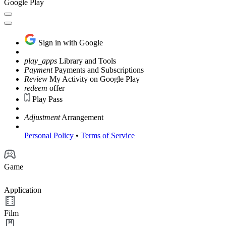
Google Play
Sign in with Google
play_apps
Library and Tools
Payment
Payments and Subscriptions
Review
My Activity on Google Play
redeem
offer
Play Pass
Adjustment
Arrangement
Personal Policy
•
Terms of Service
Game
Application
Film