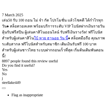
7 March 2025
เล่น50 รับ 100 ถอน ไม่ จํา กัด โปรโมชั่น แล้วโชคดี ได้กำไรทุก
วัน♠️ สล็อตวอลเลท พร้อมบริการระดับ VIP โบนัสฝากเงินรายวัน
ลุ้นรับฟรีสปิน ผู้เล่นคาสิโนออนไลน์ รับฟรีเงินรางวัล! ฟรีโบนัส
สำหรับผู้เล่นคาสิโน
ใบ้ หวย ฮานอย วัน นี้
♦️ สล็อตมือถือ คุณภาพ
ระดับสากล ฟรีโบนัสสำหรับสมาชิก เติมเงินรับฟรี 100 บาท
สำหรับผู้เล่นชาวไทย ระบบฝากถอนเร็วที่สุด เริ่มต้นเดิมพันตอน
นี้!
8897 people found this review useful
Do you find it useful?
Yes
No
j
steellake449
Flag as inappropriate