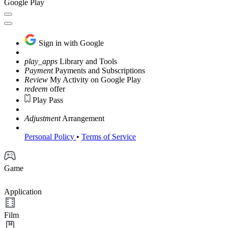
Google Play
Sign in with Google
play_apps
Library and Tools
Payment
Payments and Subscriptions
Review
My Activity on Google Play
redeem
offer
Play Pass
Adjustment
Arrangement
Personal Policy
•
Terms of Service
Game
Application
Film