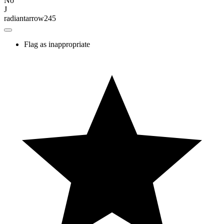
No
J
radiantarrow245
Flag as inappropriate