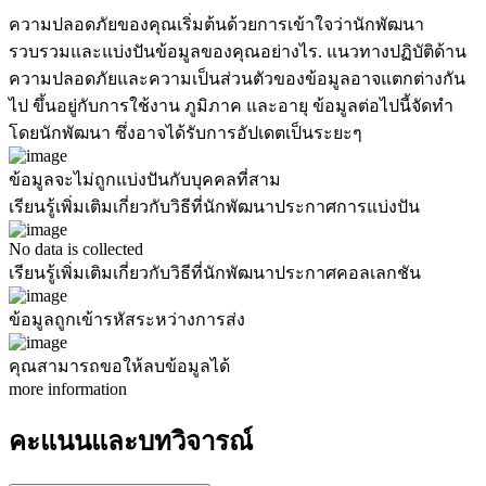
ความปลอดภัยของคุณเริ่มต้นด้วยการเข้าใจว่านักพัฒนา
รวบรวมและแบ่งปันข้อมูลของคุณอย่างไร.
แนวทางปฏิบัติด้าน
ความปลอดภัยและความเป็นส่วนตัวของข้อมูลอาจแตกต่างกัน
ไป ขึ้นอยู่กับการใช้งาน ภูมิภาค และอายุ
ข้อมูลต่อไปนี้จัดทำ
โดยนักพัฒนา ซึ่งอาจได้รับการอัปเดตเป็นระยะๆ
ข้อมูลจะไม่ถูกแบ่งปันกับบุคคลที่สาม
เรียนรู้เพิ่มเติมเกี่ยวกับวิธีที่นักพัฒนาประกาศการแบ่งปัน
No data is collected
เรียนรู้เพิ่มเติมเกี่ยวกับวิธีที่นักพัฒนาประกาศคอลเลกชัน
ข้อมูลถูกเข้ารหัสระหว่างการส่ง
คุณสามารถขอให้ลบข้อมูลได้
more information
คะแนนและบทวิจารณ์