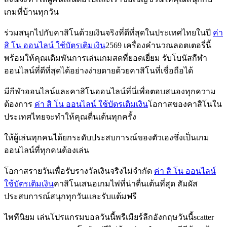
เกมที่บ้านทุกวัน
ร่วมสนุกไปกับคาสิโนด้วยเงินจริงที่ดีที่สุดในประเทศไทยในปี
ค่า
สิ โน ออนไลน์ ใช้บัตรเติมเงิน
2569 เครื่องคำนวณลอตเตอรี่นี้
พร้อมให้คุณเดิมพันการเล่นเกมสดที่ยอดเยี่ยม รับโบนัสกีฬา
ออนไลน์ที่ดีที่สุดได้อย่างง่ายดายด้วยคาสิโนที่เชื่อถือได้
มีกีฬาออนไลน์และคาสิโนออนไลน์ที่นี่เพื่อตอบสนองทุกความ
ต้องการ
ค่า สิ โน ออนไลน์ ใช้บัตรเติมเงิน
โอกาสของคาสิโนใน
ประเทศไทยจะทำให้คุณตื่นเต้นทุกครั้ง
ให้ผู้เล่นทุกคนได้ยกระดับประสบการณ์ของตัวเองซึ่งเป็นเกม
ออนไลน์ที่ทุกคนต้องเล่น
โอกาสรายวันเพื่อรับรางวัลเงินจริงไม่จำกัด
ค่า สิ โน ออนไลน์
ใช้บัตรเติมเงิน
คาสิโนเสนอเกมไพ่ที่น่าตื่นเต้นที่สุด สัมผัส
ประสบการณ์สนุกทุกวันและรับแต้มฟรี
ไพทีนิยม เล่นโปรแกรมบอลวันนี้พรีเมียร์ลีกอังกฤษวันนี้scatter