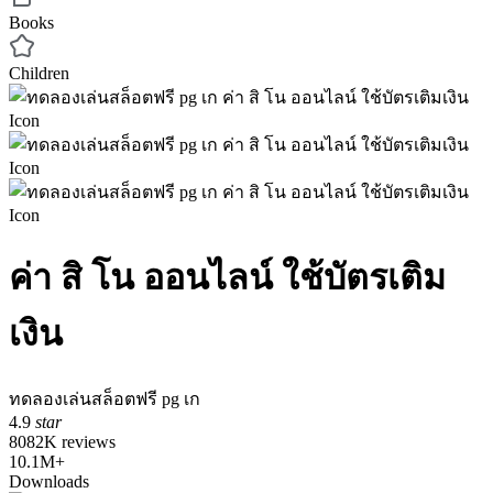
Books
Children
ค่า สิ โน ออนไลน์ ใช้บัตรเติม
เงิน
ทดลองเล่นสล็อตฟรี pg เก
4.9
star
8082K reviews
10.1M+
Downloads