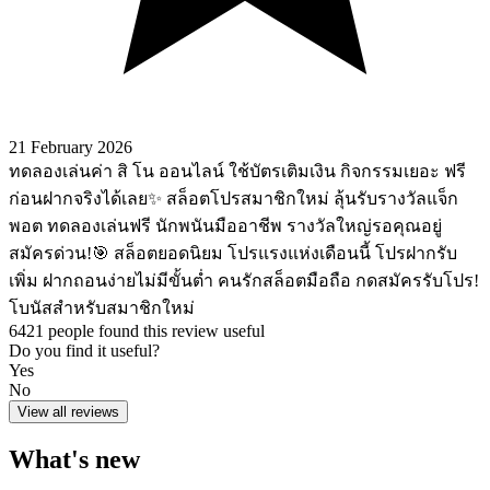
21 February 2026
ทดลองเล่นค่า สิ โน ออนไลน์ ใช้บัตรเติมเงิน กิจกรรมเยอะ ฟรี
ก่อนฝากจริงได้เลย✨ สล็อตโปรสมาชิกใหม่ ลุ้นรับรางวัลแจ็ก
พอต ทดลองเล่นฟรี นักพนันมืออาชีพ รางวัลใหญ่รอคุณอยู่
สมัครด่วน!🎯 สล็อตยอดนิยม โปรแรงแห่งเดือนนี้ โปรฝากรับ
เพิ่ม ฝากถอนง่ายไม่มีขั้นต่ำ คนรักสล็อตมือถือ กดสมัครรับโปร!
โบนัสสำหรับสมาชิกใหม่
6421 people found this review useful
Do you find it useful?
Yes
No
View all reviews
What's new