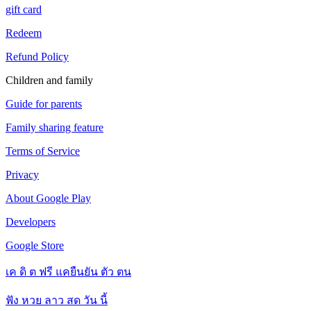
gift card
Redeem
Refund Policy
Children and family
Guide for parents
Family sharing feature
Terms of Service
Privacy
About Google Play
Developers
Google Store
เค ดิ ต ฟรี แคยืนยัน ตัว ตน
ฟัง หวย ลาว สด วัน นี้