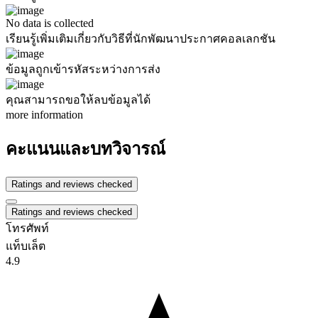
No data is collected
เรียนรู้เพิ่มเติมเกี่ยวกับวิธีที่นักพัฒนาประกาศคอลเลกชัน
ข้อมูลถูกเข้ารหัสระหว่างการส่ง
คุณสามารถขอให้ลบข้อมูลได้
more information
คะแนนและบทวิจารณ์
Ratings and reviews checked
Ratings and reviews checked
โทรศัพท์
แท็บเล็ต
4.9