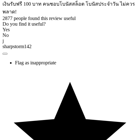
เงินรับฟรี 100 บาท คนชอบโบนัสสล็อต โบนัสประจำวัน ไม่ควร
พลาด!
2877 people found this review useful
Do you find it useful?
Yes
No
j
sharpstorm142
Flag as inappropriate