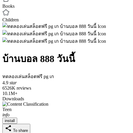
Books
Children
บ้านบอล 888 วันนี้
ทดลองเล่นสล็อตฟรี pg เก
4.9
star
6526K reviews
10.1M+
Downloads
Teen
info
install
To share