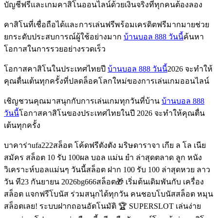
บัญชีฟรีและเกมคาสิโนออนไลน์ด้วยเงินจริงที่ทุกคนต้องลอง
คาสิโนที่เชื่อถือได้และการเล่นฟรีพร้อมเครดิตฟรีมากมายช่วย
ยกระดับประสบการณ์ผู้ใช้อย่างมาก
บ้านบอล 888 วันนี้
ค้นหา
โอกาสในการรวยอย่างรวดเร็ว
โอกาสคาสิโนในประเทศไทยปี
บ้านบอล 888 วันนี้
2026 จะทำให้
คุณตื่นเต้นทุกครั้งที่ปลดล็อคโลกใหม่ของการเล่นเกมออนไลน์
เชิญชวนคุณมาสนุกกับการเล่นเกมทุกวันที่บ้าน
บ้านบอล 888
วันนี้
โอกาสคาสิโนของประเทศไทยในปี 2026 จะทำให้คุณตื่น
เต้นทุกครั้ง
บาคาร่าufa222สล็อต โค้ดฟรีตังตัง มริษดาราจา เกีย ล โล เนีย
สมัคร สล็อต 10 รับ 100ผล บอล แม่น ยํา ล่าสุดตลาด ลูก หนัง
วิเคราะห์บอลแม่นๆ วันนี้สล็อต ฝาก 100 รับ 100 ล่าสุดหวย ลาว
วัน ที23 กันยายน 2026bg666สล็อต🎁 เริ่มต้นเดิมพันกับ เครื่อง
สล็อต แจกฟรีโบนัส ร่วมสนุกได้ทุกวัน คนชอบโบนัสสล็อต หมุน
สล็อตเลย! ระบบฝากถอนอัตโนมัติ 🏆 SUPERSLOT เล่นง่าย