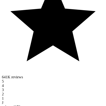
641K reviews
5
4
3
2
1
J