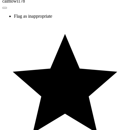
calmowl178
Flag as inappropriate