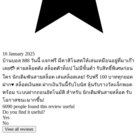
16 January 2025
บ้านบอล 888 วันนี้ แจกฟรี มีคาสิโนสดให้เล่นเหมือนอยู่ที่มาเก๊า
เลย💳 ค่ายสล็อตดัง สล็อตตัวท็อป ไม่มีขั้นต่ำ รับสิทธิ์พิเศษก่อน
ใคร นักเดิมพันสายสล็อต เล่นสล็อตเลย! รับฟรี 100 บาททุกยอด
ฝาก♥️ สล็อตเงินสด ฝากเงินวันนี้รับโบนัส ลุ้นรับรางวัลแจ็กพอต
พร้อม ระบบฝากถอนอัตโนมัติ สำหรับ นักเดิมพันสายสล็อต รับ
โอกาสชนะมากขึ้น!
6090 people found this review useful
Do you find it useful?
Yes
No
View all reviews