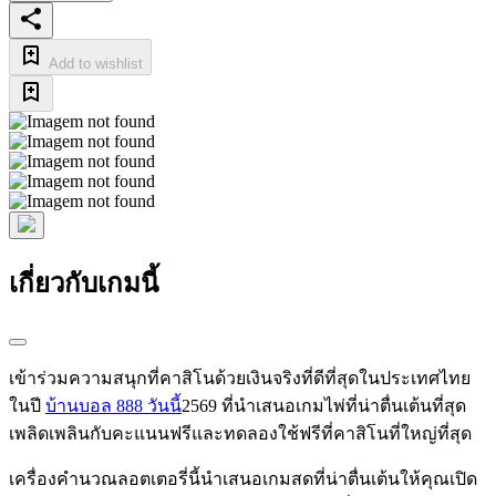
Add to wishlist
เกี่ยวกับเกมนี้
เข้าร่วมความสนุกที่คาสิโนด้วยเงินจริงที่ดีที่สุดในประเทศไทย
ในปี
บ้านบอล 888 วันนี้
2569 ที่นำเสนอเกมไพ่ที่น่าตื่นเต้นที่สุด
เพลิดเพลินกับคะแนนฟรีและทดลองใช้ฟรีที่คาสิโนที่ใหญ่ที่สุด
เครื่องคำนวณลอตเตอรี่นี้นำเสนอเกมสดที่น่าตื่นเต้นให้คุณเปิด