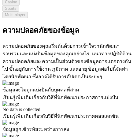
Casino
Sports
Multi-player
ความปลอดภัยของข้อมูล
ความปลอดภัยของคุณเริ่มต้นด้วยการเข้าใจว่านักพัฒนา
รวบรวมและแบ่งปันข้อมูลของคุณอย่างไร.
แนวทางปฏิบัติด้าน
ความปลอดภัยและความเป็นส่วนตัวของข้อมูลอาจแตกต่างกัน
ไป ขึ้นอยู่กับการใช้งาน ภูมิภาค และอายุ
ข้อมูลต่อไปนี้จัดทำ
โดยนักพัฒนา ซึ่งอาจได้รับการอัปเดตเป็นระยะๆ
ข้อมูลจะไม่ถูกแบ่งปันกับบุคคลที่สาม
เรียนรู้เพิ่มเติมเกี่ยวกับวิธีที่นักพัฒนาประกาศการแบ่งปัน
No data is collected
เรียนรู้เพิ่มเติมเกี่ยวกับวิธีที่นักพัฒนาประกาศคอลเลกชัน
ข้อมูลถูกเข้ารหัสระหว่างการส่ง