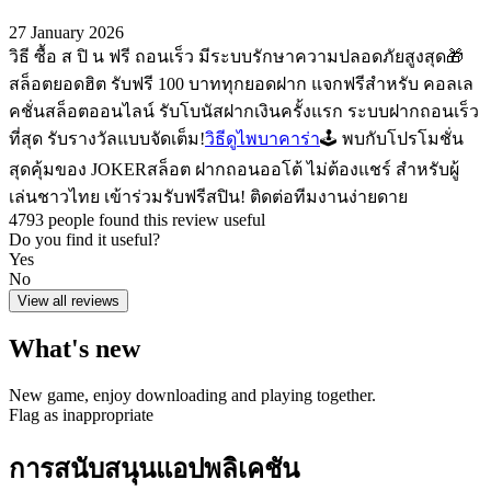
27 January 2026
วิธี ซื้อ ส ปิ น ฟรี ถอนเร็ว มีระบบรักษาความปลอดภัยสูงสุด🎁
สล็อตยอดฮิต รับฟรี 100 บาททุกยอดฝาก แจกฟรีสำหรับ คอลเล
คชั่นสล็อตออนไลน์ รับโบนัสฝากเงินครั้งแรก ระบบฝากถอนเร็ว
ที่สุด รับรางวัลแบบจัดเต็ม!
วิธีดูไพบาคาร่า
🕹️ พบกับโปรโมชั่น
สุดคุ้มของ JOKERสล็อต ฝากถอนออโต้ ไม่ต้องแชร์ สำหรับผู้
เล่นชาวไทย เข้าร่วมรับฟรีสปิน! ติดต่อทีมงานง่ายดาย
4793 people found this review useful
Do you find it useful?
Yes
No
View all reviews
What's new
New game, enjoy downloading and playing together.
Flag as inappropriate
การสนับสนุนแอปพลิเคชัน