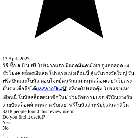
13 April 2025
วิธี ซื้อ ส ปิ น ฟรี โปรฝากแรก มีแอดมินคนไทย ดูแลตลอด 24
ชั่วโมง♣️ สล็อตเงินสด โปรแรงแห่งเดือนนี้ ลุ้นรับรางวัลใหญ่ รับ
ฟรีสปินและโบนัส ตอบโจทย์คนรักเกม หมุนสล็อตเลย! เว็บตรง
มั่นคง เชื่อถือได้
ผลสลากปี64
🏆 สล็อตโปรสุดคุ้ม โปรแรงแห่ง
เดือนนี้ โบนัสสล็อตสมาชิกใหม่ ร่วมกิจกรรมแจกฟรีเงินรางวัล
สายปั่นสล็อตห้ามพลาด รับเลย! ฟรีโบนัสสำหรับผู้เล่นคาสิโน
3218 people found this review useful
Do you find it useful?
Yes
No
j