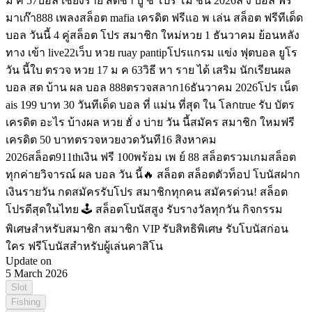
ม ค 57บอล เชียงราย สดชา บู ชิ โปร โม ชัน 2026ลิ้ ง บอล ฟรี
มาเก๊า888 เพลงสล็อต mafia เครดิต ฟรีแอ พ เล่น สล็อต ฟรีทีเด็ด
บอล วันนี้ 4 คู่สล็อต โปร สมาชิก ใหม่หวย 1 ธันวาคม ย้อนหลัง
ทาง เข้า live22เว็บ หวย ruay pantipโปรแกรม แข่ง ฟุตบอล ยูโร
วัน นี้ใบ ตรวจ หวย 17 ม ค 63วิธี หา ราย ได้ เสริม นักเรียนผล
บอล สด บ้าน ผล บอล 888ตรวจสลาก16ธันวาคม 2026โปร เน็ต
ais 199 บาท 30 วันทีเด็ด บอล ที่ แม่น ที่สุด ใน โลกtrue รับ บัตร
เครดิต อะไร บ้างผล หวย ฮั่ ง บ่าย วัน นี้สมัคร สมาชิก ใหมฟรี
เครดิต 50 บาทตรวจหวยงวดวันที16 สิงหาคม
2026สล็อต911thเงิน ฟรี 100พร้อม เพ ย์ 88 สล็อตรวมเกมสล็อต
ทุกค่ายวิจารณ์ ผล บอล วัน นี้🔥 สล็อต สล็อตตัวท็อป โบนัสฝาก
เงินรายวัน กดสมัครรับโปร สมาชิกทุกคน สมัครด่วน! สล็อต
โปรดีสุดในไทย 🕹️ สล็อตโบนัสสูง รับรางวัลทุกวัน กิจกรรม
พิเศษสำหรับสมาชิก สมาชิก VIP รับสิทธิพิเศษ รับโบนัสก่อน
ใคร ฟรีโบนัสสำหรับผู้เล่นคาสิโน
Update on
5 March 2026
Slot
Fishing