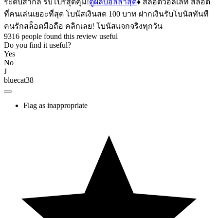
ระดับสากล รับโปรสุดคุ้ม!
ดูผลบอลล่าสุด
♦️ สล็อตวอลเลท สล็อต
ที่คนเล่นเยอะที่สุด โบนัสเงินสด 100 บาท ฝากเงินรับโบนัสทันที
คนรักสล็อตมือถือ คลิกเลย! โบนัสแจกจริงทุกวัน
9316 people found this review useful
Do you find it useful?
Yes
No
J
bluecat38
Flag as inappropriate