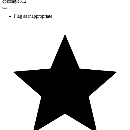
epiceagle312
Flag as inappropriate