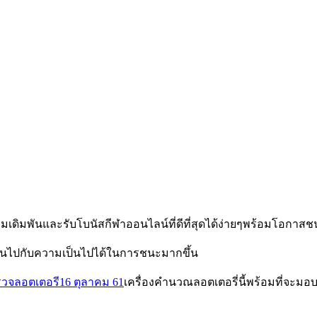
เกมเดิมพันและรับโบนัสกีฬาออนไลน์ที่ดีที่สุดได้ง่ายๆพร้อมโอกาส
ิดเพลินไปกับความเป็นไปได้ในการชนะมากขึ้น
วจลอตเตอรี16 ตุลาคม 61
เครื่องคำนวณลอตเตอรี่นี้พร้อมที่จะมอบ