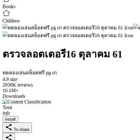
Books
Children
ตรวจลอตเตอรี16 ตุลาคม 61
ทดลองเล่นสล็อตฟรี pg เก
4.9
star
2938K reviews
10.1M+
Downloads
Teen
info
install
To share