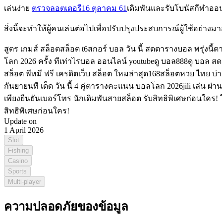
เล่นง่าย
ตรวจลอตเตอรี16 ตุลาคม 61
เดิมพันและรับโบนัสกีฬาออนไลน
สิ่งนี้จะทำให้ผู้คนเล่นต่อไปเพื่อปรับปรุงประสบการณ์ผู้ใช้อย่างม
สูตร เกมส์ สล็อตสล็อต t6สกอร์ บอล วัน นี้ สดตารางบอล พรุ่งนี้ตา
โลก 2026 ครั้ง ทีเท่าไรบอล ออนไลน์ youtubeดู บอล888ดู บอล สด we
สล็อต พีหมี ฟรี เครดิตเว็บ สล็อต ใหมล่าสุด168สล็อตหวย ไทย บ่าย
กันยายนที เด็ด วัน นี้ 4 คู่ตารางคะแนน บอลโลก 2026jili เล่น ผ
เพียงยืนยันเบอร์โทร นักเดิมพันสายสล็อต รับสิทธิพิเศษก่อนใคร! 
สิทธิพิเศษก่อนใคร!
Update on
1 April 2026
Slot
Fishing
Casino
Sports
Multi-player
ความปลอดภัยของข้อมูล