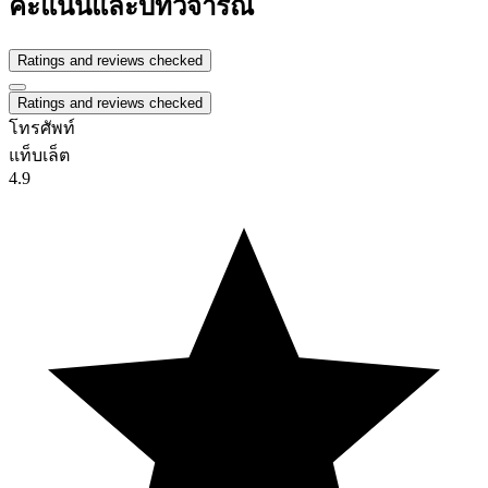
คะแนนและบทวิจารณ์
Ratings and reviews checked
Ratings and reviews checked
โทรศัพท์
แท็บเล็ต
4.9