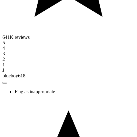
641K reviews
5
4
3
2
1
J
blueboy618
Flag as inappropriate