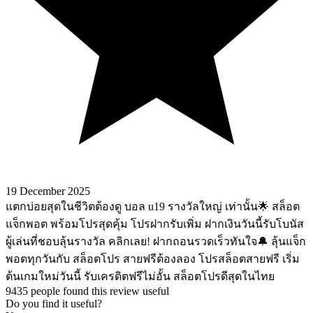
19 December 2025
แตกบ่อยสุดในชีวิตต้องดู บอล u19 รางวัลใหญ่ เท่านั้น🌟 สล็อต
แจ็กพอต พร้อมโปรสุดคุ้ม โปรฝากรับเพิ่ม ฝากเงินวันนี้รับโบนัส
ผู้เล่นที่ชอบลุ้นรางวัล คลิกเลย! ฝากถอนรวดเร็วทันใจ🔔 ลุ้นแจ็ก
พอตทุกวันกับ สล็อตโปร สายฟรีต้องลอง โปรสล็อตสายฟรี เริ่ม
ต้นเกมใหม่วันนี้ รับเครดิตฟรีไม่อั้น สล็อตโปรดีสุดในไทย
9435 people found this review useful
Do you find it useful?