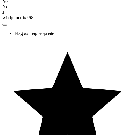
Yes
No
J
wildphoenix298
Flag as inappropriate