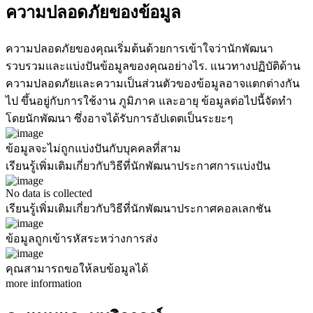
ความปลอดภัยของข้อมูล
ความปลอดภัยของคุณเริ่มต้นด้วยการเข้าใจว่านักพัฒนา
รวบรวมและแบ่งปันข้อมูลของคุณอย่างไร.
แนวทางปฏิบัติด้าน
ความปลอดภัยและความเป็นส่วนตัวของข้อมูลอาจแตกต่างกัน
ไป ขึ้นอยู่กับการใช้งาน ภูมิภาค และอายุ
ข้อมูลต่อไปนี้จัดทำ
โดยนักพัฒนา ซึ่งอาจได้รับการอัปเดตเป็นระยะๆ
ข้อมูลจะไม่ถูกแบ่งปันกับบุคคลที่สาม
เรียนรู้เพิ่มเติมเกี่ยวกับวิธีที่นักพัฒนาประกาศการแบ่งปัน
No data is collected
เรียนรู้เพิ่มเติมเกี่ยวกับวิธีที่นักพัฒนาประกาศคอลเลกชัน
ข้อมูลถูกเข้ารหัสระหว่างการส่ง
คุณสามารถขอให้ลบข้อมูลได้
more information