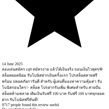
14 June 2025
ลองเล่นสมัคร cq9 สมัครง่าย แล้วได้เงินจริง ถอนเงินไวสุดๆ🎯
สล็อตยอดนิยม รับโบนัสฝากเงินครั้งแรก โปรสล็อตสายฟรี
พร้อม ปลอดภัยการันตี สำหรับ ผู้เล่นที่มองหาความคุ้มค่า รับ
โบนัสก่อนใคร✨ สล็อต โปรฝากรับเพิ่ม พิเศษสำหรับ สายปั่น
สล็อตห้ามพลาด เติมเงินรับฟรี 100 บาท รับฟรี 100 บาททุกยอด
ฝาก รับโบนัสฟรีทันที!
9717 people found this review useful