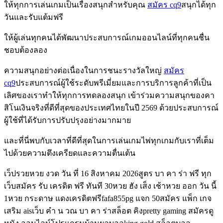
ให้ทุกการเล่นเกมเป็นเรื่องสนุกสำหรับคุณ
สมัคร cq9
สนุกได้ทุก
วันและรับแต้มฟรี
ให้ผู้เล่นทุกคนได้พัฒนาประสบการณ์เกมออนไลน์ที่ทุกคนชื่น
ชอบต้องลอง
ความสนุกอย่างต่อเนื่องในการชนะรางวัลใหญ่
สมัคร
cq9
ประสบการณ์ผู้ใช้ระดับพรีเมี่ยมและการบริการลูกค้าที่เป็น
เลิศของเราทำให้ทุกการทดลองสนุก เข้าร่วมความสนุกของคา
สิโนเงินจริงที่ดีที่สุดของประเทศไทยในปี 2569 ด้วยประสบการณ์
ผู้ใช้ที่ได้รับการปรับปรุงอย่างมากมาย
และที่นี่พบกับเวลาที่ดีที่สุดในการเล่นเกมไพ่ทุกเกมกับเราที่เต็ม
ไปด้วยความตึงเครียดและความตื่นเต้น
เว็ปรวยหวย งวด วัน ที่ 16 สิงหาคม 2026สูตร บา คา ร่า ฟรี ทุก
เว็บสมัคร รับ เครดิต ฟรี ทันที 30หวย ฮัง เส็ง เช้าหวย ออก วัน นี้
1หวย กระดาษ แดงเครดิตฟรีfafa855pg แจก 50สมัคร แพ็ก เกจ
เสริม aisเว็บ คํา น วณ บา คา ร่าสล็อต คิงpretty gaming สมัครดู