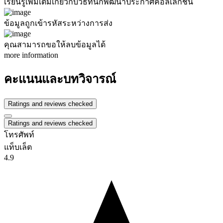
เรียนรู้เพิ่มเติมเกี่ยวกับวิธีที่นักพัฒนาประกาศคอลเลกชัน
ข้อมูลถูกเข้ารหัสระหว่างการส่ง
คุณสามารถขอให้ลบข้อมูลได้
more information
คะแนนและบทวิจารณ์
Ratings and reviews checked
Ratings and reviews checked
โทรศัพท์
แท็บเล็ต
4.9