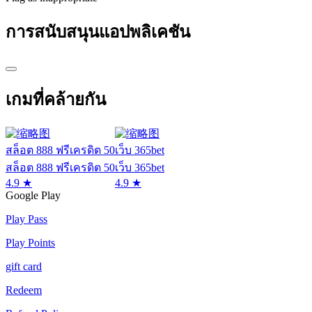
การสนับสนุนแอปพลิเคชัน
เกมที่คล้ายกัน
สล็อต 888 ฟรีเครดิต 50
เว็บ 365bet
สล็อต 888 ฟรีเครดิต 50
เว็บ 365bet
4.9 ★
4.9 ★
Google Play
Play Pass
Play Points
gift card
Redeem