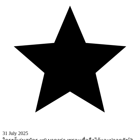
31 July 2025