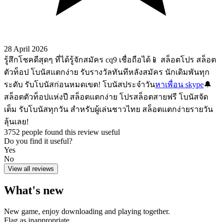
28 April 2026
รู้สึกโชคดีสุดๆ ที่ได้รู้จักสมัคร cq9 เชื่อถือได้📱 สล็อตโปร สล็อต
ตัวท็อป โบนัสแตกง่าย รับรางวัลทันทีหลังสมัคร นักเดิมพันทุก
ระดับ รับโบนัสก่อนหมดเขต! โบนัสประจำวัน
หาเพื่อน skype
🔔
สล็อตตัวท็อปแห่งปี สล็อตแตกง่าย โปรสล็อตสายฟรี โบนัสจัด
เต็ม รับโบนัสทุกวัน สำหรับผู้เล่นชาวไทย สล็อตแตกง่ายรายวัน
ลุ้นเลย!
3752 people found this review useful
Do you find it useful?
Yes
No
View all reviews
What's new
New game, enjoy downloading and playing together.
Flag as inappropriate