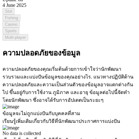
4 June 2025
Slot
Fishing
Casino
Sports
Multi-player
ความปลอดภัยของข้อมูล
ความปลอดภัยของคุณเริ่มต้นด้วยการเข้าใจว่านักพัฒนา
รวบรวมและแบ่งปันข้อมูลของคุณอย่างไร.
แนวทางปฏิบัติด้าน
ความปลอดภัยและความเป็นส่วนตัวของข้อมูลอาจแตกต่างกัน
ไป ขึ้นอยู่กับการใช้งาน ภูมิภาค และอายุ
ข้อมูลต่อไปนี้จัดทำ
โดยนักพัฒนา ซึ่งอาจได้รับการอัปเดตเป็นระยะๆ
ข้อมูลจะไม่ถูกแบ่งปันกับบุคคลที่สาม
เรียนรู้เพิ่มเติมเกี่ยวกับวิธีที่นักพัฒนาประกาศการแบ่งปัน
No data is collected