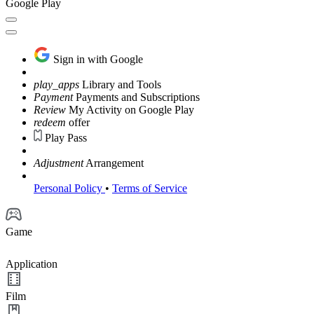
Google Play
Sign in with Google
play_apps
Library and Tools
Payment
Payments and Subscriptions
Review
My Activity on Google Play
redeem
offer
Play Pass
Adjustment
Arrangement
Personal Policy
•
Terms of Service
Game
Application
Film