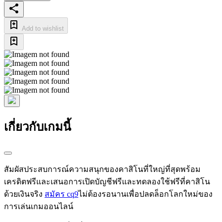
Add to wishlist
เกี่ยวกับเกมนี้
สัมผัสประสบการณ์ความสนุกของคาสิโนที่ใหญ่ที่สุดพร้อม
เครดิตฟรีและเสนอการเปิดบัญชีฟรีและทดลองใช้ฟรีที่คาสิโน
ด้วยเงินจริง
สมัคร cq9
ไม่ต้องรอนานเพื่อปลดล็อกโลกใหม่ของ
การเล่นเกมออนไลน์