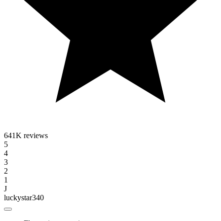
641K reviews
5
4
3
2
1
J
luckystar340